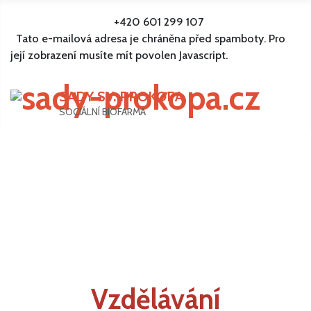
+420 601 299 107
Tato e-mailová adresa je chráněna před spamboty. Pro
její zobrazení musíte mít povolen Javascript.
SADY SV. PROKOPA
SOCIÁLNÍ BIOFARMA
Vzdělávání