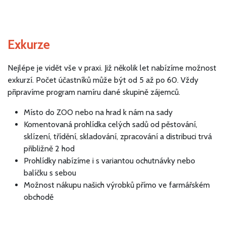
Exkurze
Nejlépe je vidět vše v praxi. Již několik let nabízíme možnost
exkurzí. Počet účastníků může být od 5 až po 60. Vždy
připravíme program namíru dané skupině zájemců.
Místo do ZOO nebo na hrad k nám na sady
Komentovaná prohlídka celých sadů od pěstování,
sklízení, třídění, skladování, zpracování a distribuci trvá
přibližně 2 hod
Prohlídky nabízíme i s variantou ochutnávky nebo
balíčku s sebou
Možnost nákupu našich výrobků přímo ve farmářském
obchodě