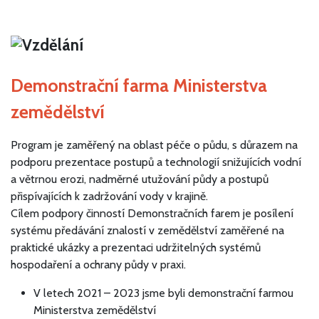
Demonstrační farma Ministerstva
zemědělství
Program je zaměřený na oblast péče o půdu, s důrazem na
podporu prezentace postupů a technologií snižujících vodní
a větrnou erozi, nadměrné utužování půdy a postupů
přispívajících k zadržování vody v krajině.
Cílem podpory činností Demonstračních farem je posílení
systému předávání znalostí v zemědělství zaměřené na
praktické ukázky a prezentaci udržitelných systémů
hospodaření a ochrany půdy v praxi.
V letech 2021 – 2023 jsme byli demonstrační farmou
Ministerstva zemědělství