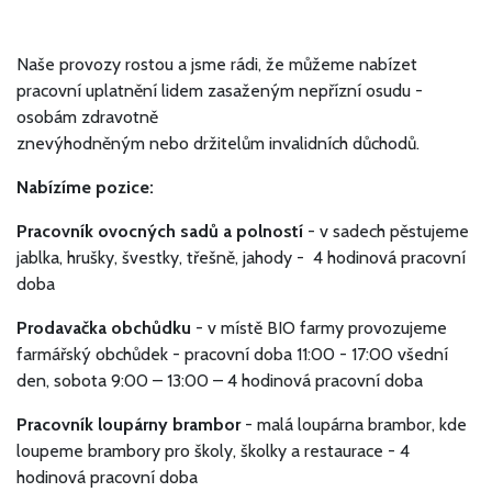
Naše provozy rostou a jsme rádi, že můžeme nabízet
pracovní uplatnění lidem zasaženým nepřízní osudu -
osobám zdravotně
znevýhodněným nebo držitelům invalidních důchodů.
Nabízíme pozice:
Pracovník ovocných sadů a polností
- v sadech pěstujeme
jablka, hrušky, švestky, třešně, jahody - 4 hodinová pracovní
doba
Prodavačka obchůdku
- v místě BIO farmy provozujeme
farmářský obchůdek - pracovní doba 11:00 - 17:00 všední
den, sobota 9:00 – 13:00 – 4 hodinová pracovní doba
Pracovník loupárny brambor
- malá loupárna brambor, kde
loupeme brambory pro školy, školky a restaurace - 4
hodinová pracovní doba