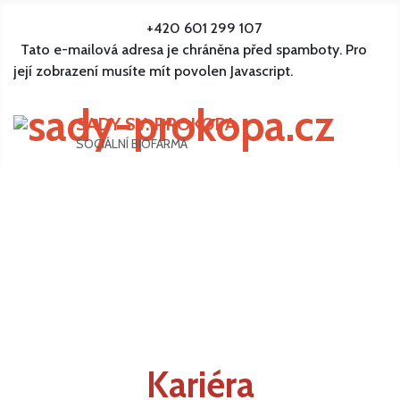
+420 601 299 107
Tato e-mailová adresa je chráněna před spamboty. Pro
její zobrazení musíte mít povolen Javascript.
SADY SV. PROKOPA
SOCIÁLNÍ BIOFARMA
Kariéra