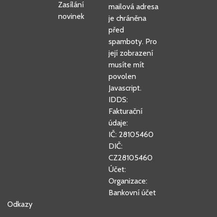
Zasílání
mailová adresa
novinek
je chráněna
před
spamboty. Pro
její zobrazení
musíte mít
povolen
Javascript.
IDDS:
Fakturační
údaje:
IČ: 28105460
DIČ:
CZ28105460
Účet:
Organizace:
Bankovní účet
Odkazy